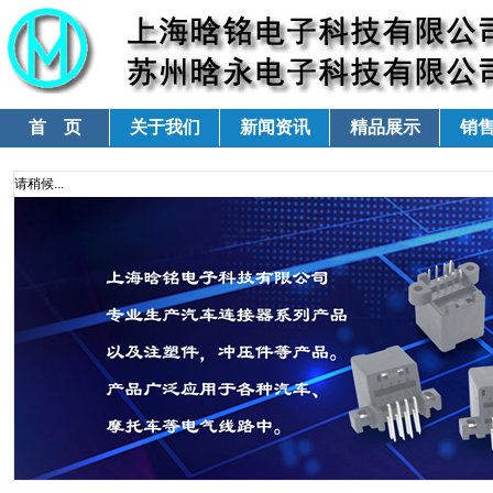
首 页
关于我们
新闻资讯
精品展示
销
请稍候...