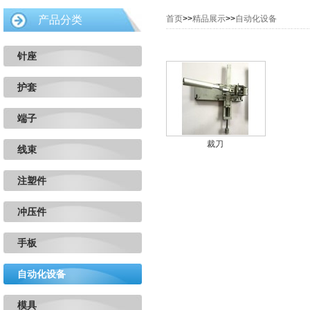
产品分类
首页
>>
精品展示
>>
自动化设备
针座
护套
端子
裁刀
线束
注塑件
冲压件
手板
自动化设备
模具